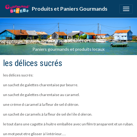
Produits et Paniers Gourmands
Gourmand Oléron
Paniers gourmands et produits locaux
les délices sucrés
les délices sucrés:
un sachet de galettes charentaise pur beurre.
un sachet de galettes charentaise au caramel.
une créme d caramel à la fleur de sel d oléron.
un sachet de caramels à la fleur de sel de l ile d oleron.
le tout dans une cagette à huitre emballée avec un film transparent et un ruban.
un mot peut etre glisser à l intérieur.....