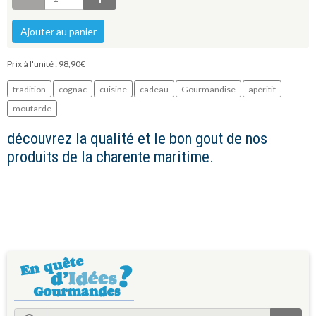
Ajouter au panier
Prix à l'unité : 98,90€
tradition
cognac
cuisine
cadeau
Gourmandise
apéritif
moutarde
découvrez la qualité et le bon gout de nos
produits de la charente maritime.