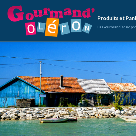
Produits et Pa
La Gourmandise ne pre