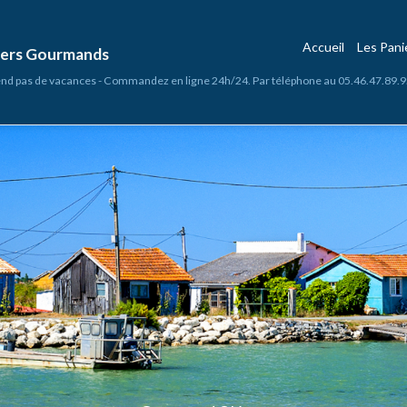
Accueil
Les Pan
niers Gourmands
nd pas de vacances - Commandez en ligne 24h/24. Par téléphone au 05.46.47.89.