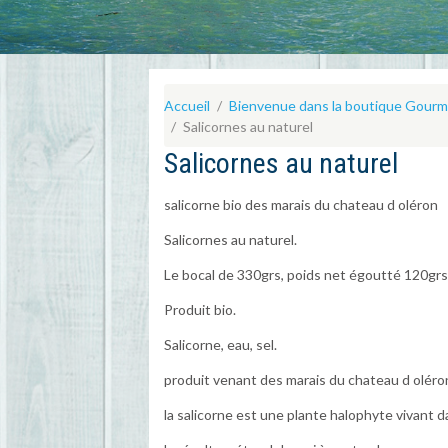
Accueil
Bienvenue dans la boutique Gour
Salicornes au naturel
Salicornes au naturel
salicorne bio des marais du chateau d oléron
Salicornes au naturel.
Le bocal de 330grs, poids net égoutté 120gr
Produit bio.
Salicorne, eau, sel.
produit venant des marais du chateau d oléro
la salicorne est une plante halophyte vivant d