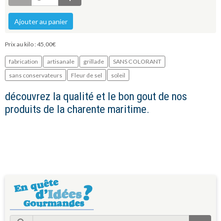
Ajouter au panier
Prix au kilo : 45,00€
fabrication
artisanale
grillade
SANS COLORANT
sans conservateurs
Fleur de sel
soleil
découvrez la qualité et le bon gout de nos
produits de la charente maritime.