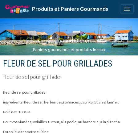
Produits et Paniers Gourmands
Gourmand Oléron
Paniers gourmands et produits locaux
FLEUR DE SEL POUR GRILLADES
fleur de sel pour grillade
fleur de sel pour grillades
ingrédients: fleur de sel, herbes de provences, paprika, 5baies, laurier.
Poid net: 100GR
Pour vos viandes, volailles au four, à la poele, au barbecue, a la plancha.
Du soliel dans votre cuisine.