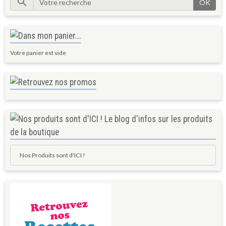
OK
Votre panier est vide
Nos Produits sont d'ICI !