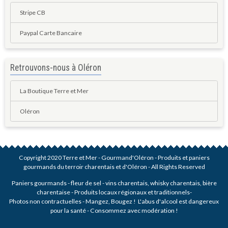
Stripe CB
Paypal Carte Bancaire
Retrouvons-nous à Oléron
La Boutique Terre et Mer
Oléron
Copyright 2020 Terre et Mer - Gourmand'Oléron - Produits et paniers
gourmands du terroir charentais et d'Oléron - All Rights Reserved
Paniers gourmands - fleur de sel - vins charentais, whisky charentais, bière
charentaise - Produits locaux régionaux et traditionnels-
Photos non contractuelles - Mangez, Bougez ! L'abus d'alcool est dangereux
pour la santé - Consommez avec modération !