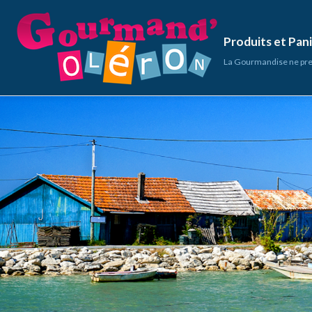
Produits et Pa
La Gourmandise ne pre