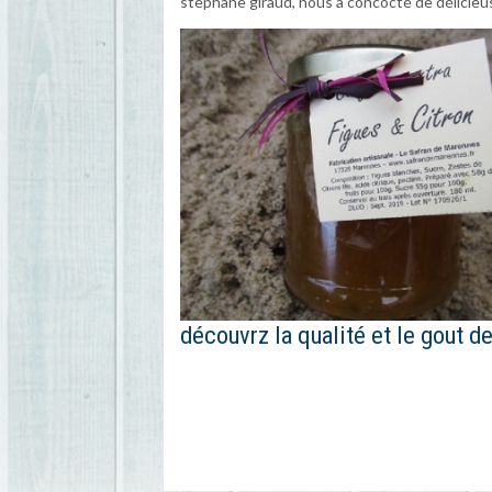
stephane giraud, nous a concocté de délicieus
découvrz la qualité et le gout d