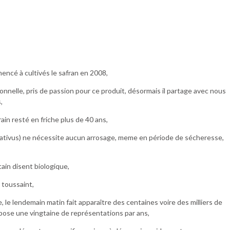
encé à cultivés le safran en 2008,
sonnelle, pris de passion pour ce produit, désormais il partage avec nous
,
rain resté en friche plus de 40 ans,
us sativus) ne nécessite aucun arrosage, meme en période de sécheresse,
ain disent biologique,
 toussaint,
, le lendemain matin fait apparaître des centaines voire des milliers de
opose une vingtaine de représentations par ans,