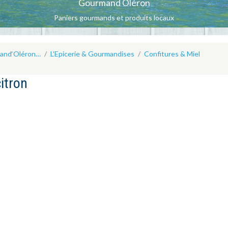
Gourmand Oléron
Paniers gourmands et produits locaux
mand‘Oléron…
L'Epicerie & Gourmandises
Confitures & Miel
citron