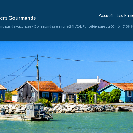
Accueil
Les Pan
niers Gourmands
nd pas de vacances - Commandez en ligne 24h/24. Par téléphone au 05.46.47.89.