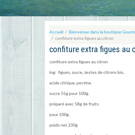
Accueil
Bienvenue dans la boutique Gour
confiture extra figues au citron
confiture extra figues au 
confiture extra figues au citron
ing: figues, sucre, zestes de citrons bio,
acide citrique, pectine.
sucre 55g pour 100g.
préparé avec 58g de fruits
pour 100g.
poids net 230g