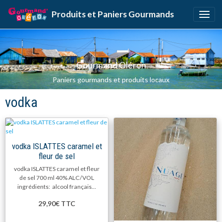
Produits et Paniers Gourmands
Gourmand Oléron
Paniers gourmands et produits locaux
vodka
vodka ISLATTES caramel et
fleur de sel
vodka ISLATTES caramel et fleur
de sel 700 ml 40% ALC/VOL
ingrédients: alcool français...
29,90€
TTC