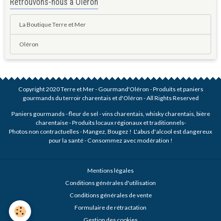
Retrouvons-nous à Oléron
La Boutique Terre et Mer
Oléron
Copyright 2020 Terre et Mer - Gourmand'Oléron - Produits et paniers
gourmands du terroir charentais et d'Oléron - All Rights Reserved
Paniers gourmands - fleur de sel - vins charentais, whisky charentais, bière
charentaise - Produits locaux régionaux et traditionnels-
Photos non contractuelles - Mangez, Bougez ! L'abus d'alcool est dangereux
pour la santé - Consommez avec modération !
Mentions légales
Conditions générales d'utilisation
Conditions générales de vente
Formulaire de rétractation
Gestion des cookies