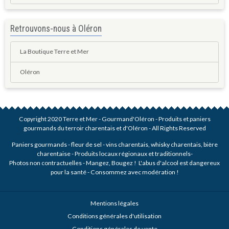
Retrouvons-nous à Oléron
La Boutique Terre et Mer
Oléron
Copyright 2020 Terre et Mer - Gourmand'Oléron - Produits et paniers
gourmands du terroir charentais et d'Oléron - All Rights Reserved
Paniers gourmands - fleur de sel - vins charentais, whisky charentais, bière
charentaise - Produits locaux régionaux et traditionnels-
Photos non contractuelles - Mangez, Bougez ! L'abus d'alcool est dangereux
pour la santé - Consommez avec modération !
Mentions légales
Conditions générales d'utilisation
Conditions générales de vente