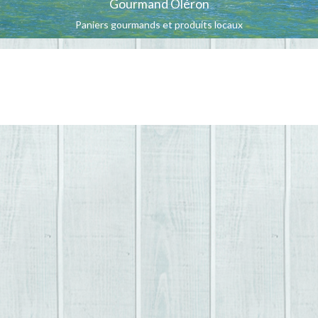
Gourmand Oléron
Paniers gourmands et produits locaux