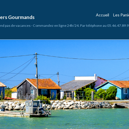
Accueil
Les Pan
niers Gourmands
nd pas de vacances - Commandez en ligne 24h/24. Par téléphone au 05.46.47.89.