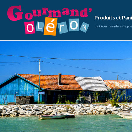
Produits et Pa
La Gourmandise ne pre