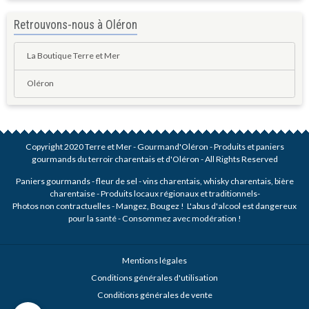
Retrouvons-nous à Oléron
La Boutique Terre et Mer
Oléron
Copyright 2020 Terre et Mer - Gourmand'Oléron - Produits et paniers
gourmands du terroir charentais et d'Oléron - All Rights Reserved
Paniers gourmands - fleur de sel - vins charentais, whisky charentais, bière
charentaise - Produits locaux régionaux et traditionnels-
Photos non contractuelles - Mangez, Bougez ! L'abus d'alcool est dangereux
pour la santé - Consommez avec modération !
Mentions légales
Conditions générales d'utilisation
Conditions générales de vente