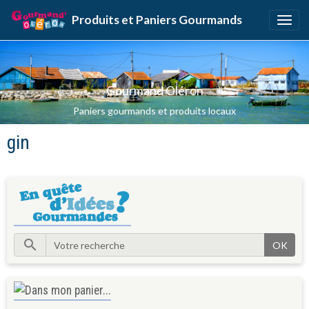
Produits et Paniers Gourmands
Gourmand Oléron
Paniers gourmands et produits locaux
gin
OK